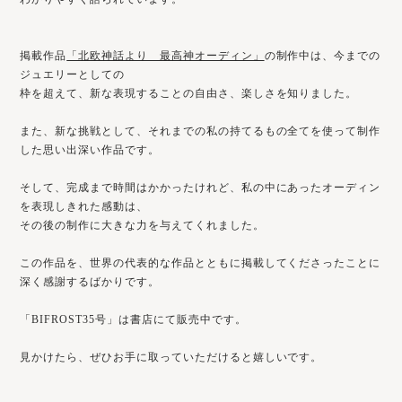
掲載作品
「北欧神話より 最高神オーディン」
の制作中は、今までの
ジュエリーとしての
枠を超えて、新な表現することの自由さ、楽しさを知りました。
また、新な挑戦として、それまでの私の持てるもの全てを使って制作
した思い出深い作品です。
そして、完成まで時間はかかったけれど、私の中にあったオーディン
を表現しきれた感動は、
その後の制作に大きな力を与えてくれました。
この作品を、世界の代表的な作品とともに掲載してくださったことに
深く感謝するばかりです。
「BIFROST35号」は書店にて販売中です。
見かけたら、ぜひお手に取っていただけると嬉しいです。