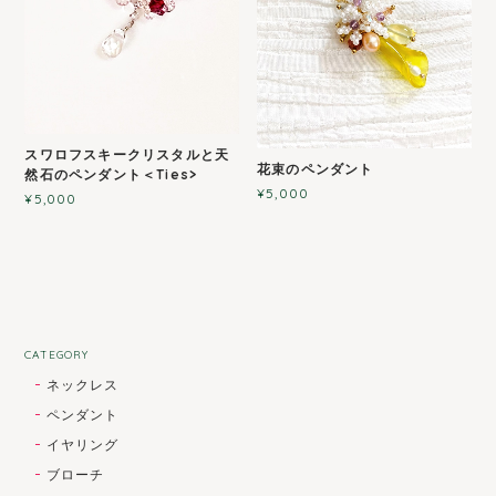
スワロフスキークリスタルと天
花束のペンダント
然石のペンダント＜Ties>
¥5,000
¥5,000
CATEGORY
ネックレス
ペンダント
イヤリング
ブローチ