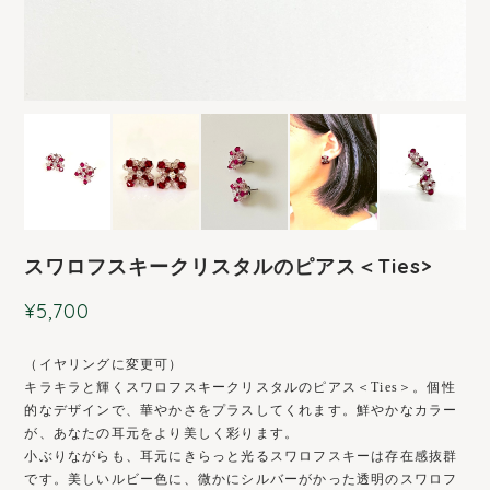
スワロフスキークリスタルのピアス＜Ties>
¥5,700
（イヤリングに変更可）
キラキラと輝くスワロフスキークリスタルのピアス＜Ties＞。個性
的なデザインで、華やかさをプラスしてくれます。鮮やかなカラー
が、あなたの耳元をより美しく彩ります。
小ぶりながらも、耳元にきらっと光るスワロフスキーは存在感抜群
です。美しいルビー色に、微かにシルバーがかった透明のスワロフ