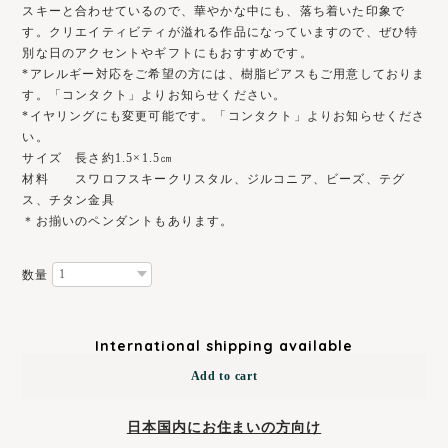
スキーと合わせているので、華やかな中にも、落ち着いた印象で
す。クリエイティビティが溢れる作品になっていますので、ぜひ特
別な日のアクセントやギフトにもおすすめです。
*アレルギー対応をご希望の方には、樹脂ピアスもご用意しておりま
す。「コンタクト」よりお知らせください。
*イヤリングにも変更可能です。「コンタクト」よりお知らせくださ
い。
サイズ 長さ約1.5×1.5㎝
材料 スワロフスキークリスタル、ジルコニア、ビーズ、テグ
ス、チタン金具
＊お揃いのペンダントもあります。
数量
International shipping available
Add to cart
日本国内にお住まいの方向け