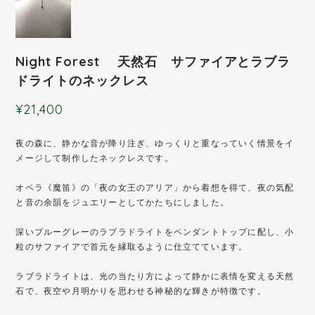
Night Forest 天然石 サファイアとラブラ
ドライトのネックレス
¥21,400
夜の森に、静かな音が降り注ぎ、ゆっくりと重なっていく情景をイ
メージして制作したネックレスです。
オペラ《魔笛》の「夜の女王のアリア」から着想を得て、夜の気配
と音の余韻をジュエリーとしてかたちにしました。
深いブルーグレーのラブラドライトをペンダントトップに配し、小
粒のサファイアで首元を縁取るように仕立てています。
ラブラドライトは、光の当たり方によって静かに表情を変える天然
石で、夜空や月明かりを思わせる神秘的な輝きが特徴です。