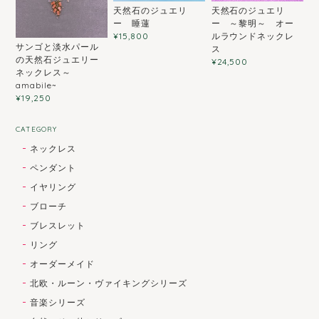
天然石のジュエリ
天然石のジュエリ
ー 睡蓮
ー ～黎明～ オー
ルラウンドネックレ
¥15,800
サンゴと淡水パール
ス
の天然石ジュエリー
¥24,500
ネックレス～
amabile~
¥19,250
CATEGORY
ネックレス
ペンダント
イヤリング
ブローチ
ブレスレット
リング
オーダーメイド
北欧・ルーン・ヴァイキングシリーズ
音楽シリーズ